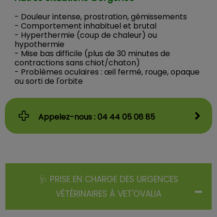
- Douleur intense, prostration, gémissements
- Comportement inhabituel et brutal
- Hyperthermie (coup de chaleur) ou
hypothermie
- Mise bas difficile (plus de 30 minutes de
contractions sans chiot/chaton)
- Problèmes oculaires : œil fermé, rouge, opaque
ou sorti de l'orbite
Appelez-nous : 04 44 05 06 85
🩺 PRISE EN CHARGE DES URGENCES
VÉTÉRINAIRES À VET'OVALIA