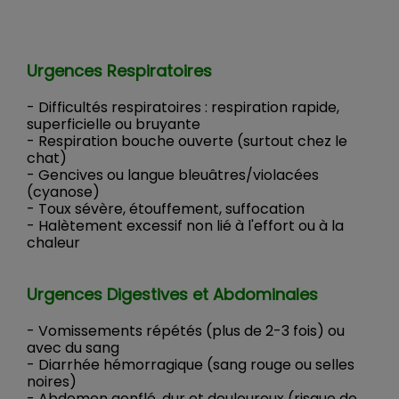
Urgences Respiratoires
- Difficultés respiratoires : respiration rapide,
superficielle ou bruyante
- Respiration bouche ouverte (surtout chez le
chat)
- Gencives ou langue bleuâtres/violacées
(cyanose)
- Toux sévère, étouffement, suffocation
- Halètement excessif non lié à l'effort ou à la
chaleur
Urgences Digestives et Abdominales
- Vomissements répétés (plus de 2-3 fois) ou
avec du sang
- Diarrhée hémorragique (sang rouge ou selles
noires)
- Abdomen gonflé, dur et douloureux (risque de