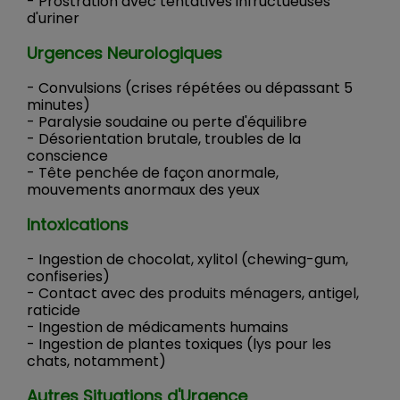
- Prostration avec tentatives infructueuses
d'uriner
Urgences Neurologiques
- Convulsions (crises répétées ou dépassant 5
minutes)
- Paralysie soudaine ou perte d'équilibre
- Désorientation brutale, troubles de la
conscience
- Tête penchée de façon anormale,
mouvements anormaux des yeux
Intoxications
- Ingestion de chocolat, xylitol (chewing-gum,
confiseries)
- Contact avec des produits ménagers, antigel,
raticide
- Ingestion de médicaments humains
- Ingestion de plantes toxiques (lys pour les
chats, notamment)
Autres Situations d'Urgence