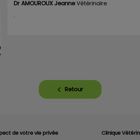
Dr AMOUROUX Jeanne
Vétérinaire
.
Retour
pect de votre vie privée
Clinique Vétérin