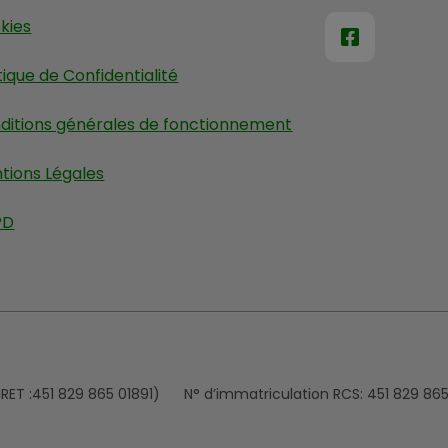
kies
tique de Confidentialité
ditions générales de fonctionnement
tions Légales
PD
IRET :451 829 865 01891)
N° d’immatriculation RCS:
451 829 86