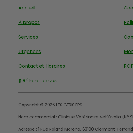
Accueil
Coo
À propos
Poli
Services
Con
Urgences
Men
Contact et Horaires
RG
🔒 Référer un cas
Copyright © 2026 LES CERISIERS
Nom commercial :
Clinique Vétérinaire Vet’Ovalia (N° S
Adresse :
1 Rue Roland Moreno, 63100 Clermont-Ferrand